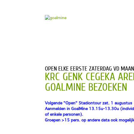
OPEN ELKE EERSTE ZATERDAG VD MAA
KRC GENK CEGEKA ARE
GOALMINE BEZOEKEN
Volgende "Open" Stadiontour zat. 1 augustus
Aanmelden in GoalMine 13.15u-13.30u (individ
of enkele personen).
Groepen >15 pers. op andere data ook mogelijk